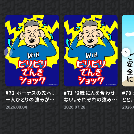
#72 ボーナスの先へ。
#71 役職に人を合わせ
#7
一人ひとりの強みが生
ない。それぞれの強みを
とと
きる会社づくり
活かす組織づくり
とは
2026.08.04
2026.07.28
2026.