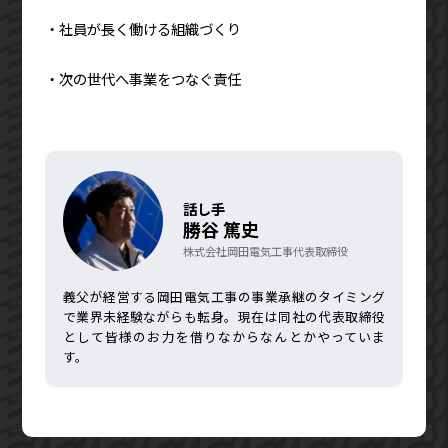
・社員が長く働ける組織づくり
・次の世代へ事業をつなぐ責任
話し手
勝谷 篤史
株式会社岡田電気工事代表取締役
義父が経営する岡田電気工事の事業承継のタイミング
で業界未経験ながらも転身。現在は同社の代表取締役
として皆様のお力を借りなからなんとかやっていま
す。