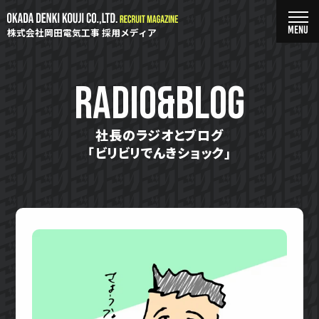
株式会社岡田電気工事 採用メディア
RADIO&BLOG
社長のラジオとブログ
「ビリビリでんきショック」