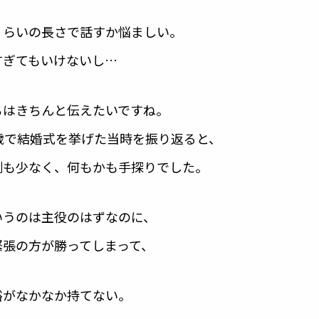
くらいの長さで話すか悩ましい。
すぎてもいけないし…
ちはきちんと伝えたいですね。
4歳で結婚式を挙げた当時を振り返ると、
例も少なく、何もかも手探りでした。
いうのは主役のはずなのに、
緊張の方が勝ってしまって、
裕がなかなか持てない。