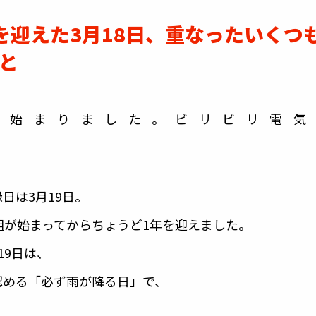
を迎えた3月18日、重なったいくつ
と
、始まりました。ビリビリ電気
ク。
日は3月19日。
組が始まってからちょうど1年を迎えました。
19日は、
認める「必ず雨が降る日」で、