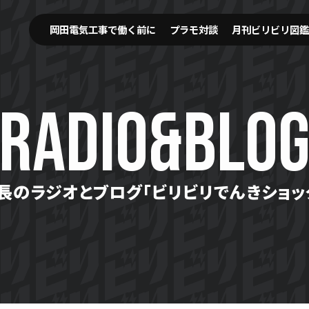
岡田電気工事で働く前に
プラモ対談
月刊ビリビリ図鑑
RADIO&BLO
長のラジオとブログ
「ビリビリでんきショッ