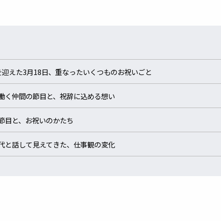
を迎えた3月18日、重なったいくつものお祝いごと
働く仲間の節目と、祝辞に込める想い
節目と、お祝いのかたち
代と話して見えてきた、仕事観の変化