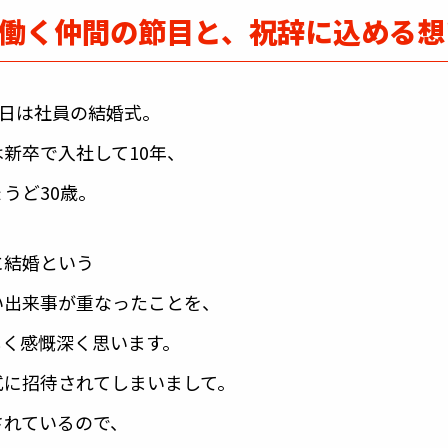
働く仲間の節目と、祝辞に込める想
0日は社員の結婚式。
新卒で入社して10年、
うど30歳。
に結婚という
い出来事が重なったことを、
しく感慨深く思います。
式に招待されてしまいまして。
されているので、