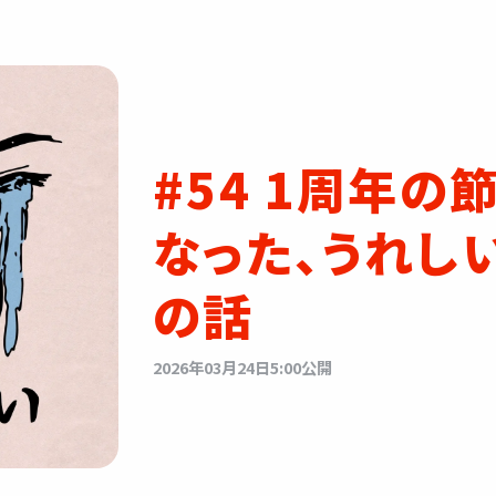
#54 1周年の
なった、うれし
の話
2026年03月24日5:00公開