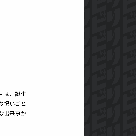
回は、誕生
お祝いごと
な出来事か