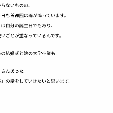
からないものの、
今日も首都圏は雨が降っています。
日は自分の誕生日でもあり、
祝いごとが重なっているんです。
員の結婚式と娘の大学卒業も。
くさんあった
事」の話をしていきたいと思います。