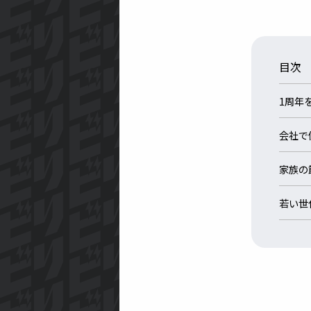
目次
1周年
会社で
家族の
若い世