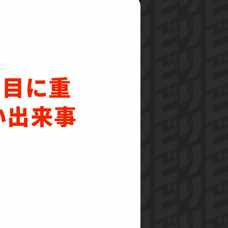
節目に重
い出来事