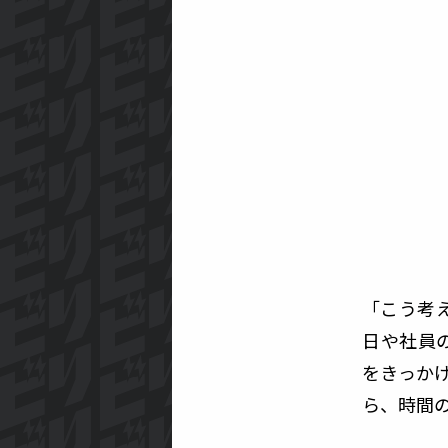
「こう考
日や社員
をきっか
ら、時間