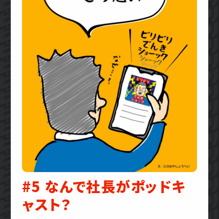
#5 なんで社長がポッドキ
ャスト？