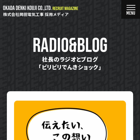
株式会社岡田電気工事 採用メディア
RADIO&BLOG
社長のラジオとブログ
「ビリビリでんきショック」