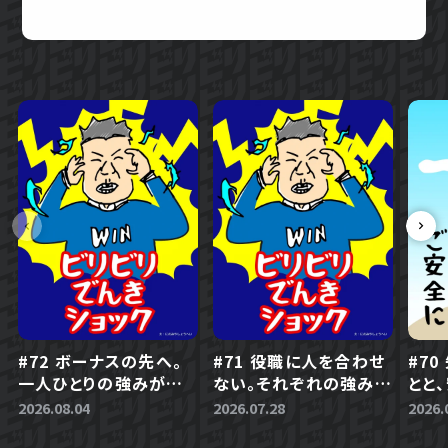
#72 ボーナスの先へ。
#71 役職に人を合わせ
#7
一人ひとりの強みが生
ない。それぞれの強みを
とと
きる会社づくり
活かす組織づくり
とは
2026.08.04
2026.07.28
2026.