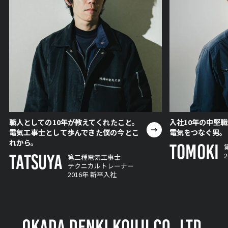
職人としての10年が教えてくれたこと。
入社10年の中堅
電気工事士として歩んできた僕の今とこ
電気をつなぐ男。
れから。
TOMOKI
TATSUYA
第二種電気工事士
テクニカルトレーナー
2016年 新卒入社