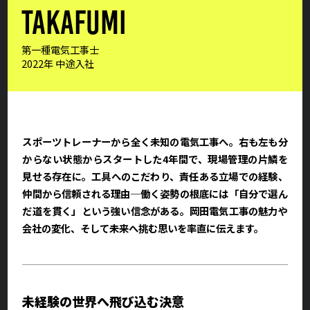
TAKAFUMI
第一種電気工事士
2022年 中途入社
スポーツトレーナーから全く未知の電気工事へ。右も左も分
からない状態からスタートした4年間で、現場管理の片鱗を
見せる存在に。工具へのこだわり、責任ある立場での経験、
仲間から信頼される理由─働く姿勢の根底には「自分で選ん
だ道を貫く」という強い信念がある。岡田電気工事の魅力や
会社の変化、そして未来へ挑む思いを率直に伝えます。
未経験の世界へ飛び込む決意