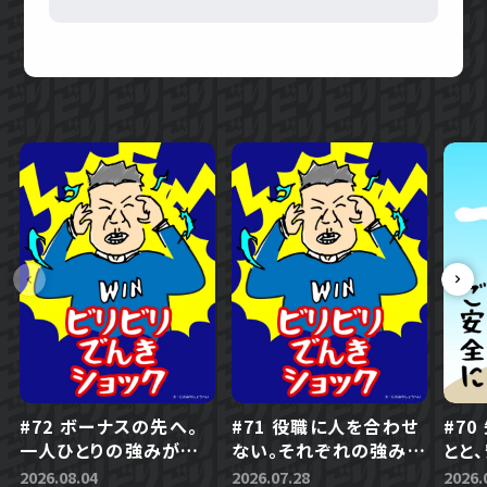
#72 ボーナスの先へ。
#71 役職に人を合わせ
#7
一人ひとりの強みが生
ない。それぞれの強みを
とと
きる会社づくり
活かす組織づくり
とは
2026.08.04
2026.07.28
2026.