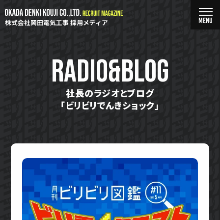
株式会社岡田電気工事 採用メディア
RADIO&BLOG
社長のラジオとブログ
「ビリビリでんきショック」